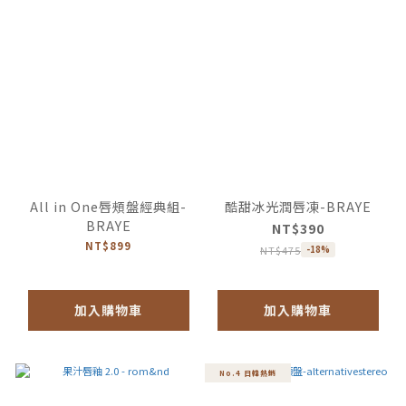
All in One唇頰盤經典組-
酷甜冰光潤唇凍-BRAYE
BRAYE
NT$390
NT$899
NT$475
-18%
加入購物車
加入購物車
No.4 日韓熱銷