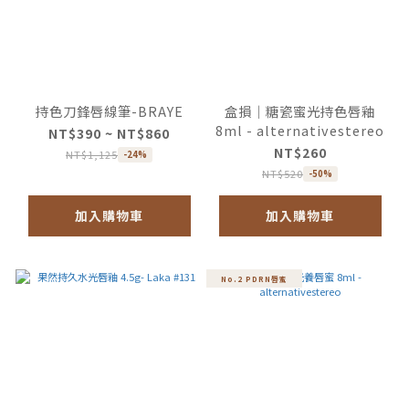
持色刀鋒唇線筆-BRAYE
盒損｜糖瓷蜜光持色唇釉
8ml - alternativestereo
NT$390 ~ NT$860
NT$260
NT$1,125
-24%
NT$520
-50%
加入購物車
加入購物車
No.2 PDRN唇蜜