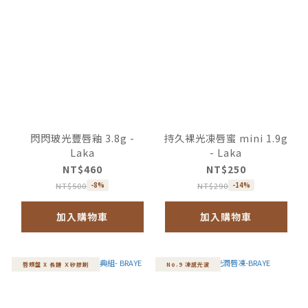
閃閃玻光豐唇釉 3.8g -
持久裸光凍唇蜜 mini 1.9g
Laka
- Laka
NT$460
NT$250
NT$500
NT$290
-8%
-14%
加入購物車
加入購物車
唇頰盤 X 長鏈 Ｘ矽膠刷
No.9 凍感光波