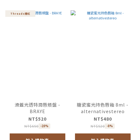
Threads爆紅
滑蓋光透特潤唇頰盤 -
糖瓷蜜光持色唇釉 8ml -
BRAYE
alternativestereo
NT$520
NT$480
NT$650
NT$520
-20%
-8%