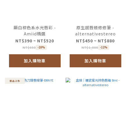
顯白棕色系水光唇彩 -
原生感唇頰修修筆 -
Amiid精選
alternativestereo
NT$390 ~ NT$520
NT$450 ~ NT$880
NT$650
NT$1,000
-20%
-12%
加入購物車
加入購物車
新品上市