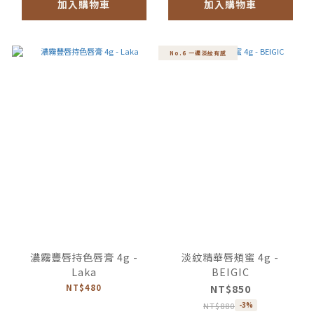
加入購物車
加入購物車
No.6 一週淡紋有感
濃霧豐唇持色唇膏 4g -
淡紋精華唇頰蜜 4g -
Laka
BEIGIC
NT$480
NT$850
NT$880
-3%