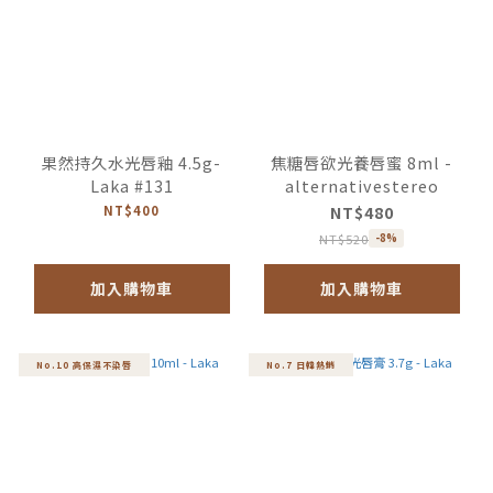
果然持久水光唇釉 4.5g-
焦糖唇欲光養唇蜜 8ml -
Laka #131
alternativestereo
NT$400
NT$480
NT$520
-8%
加入購物車
加入購物車
No.10 高保濕不染唇
No.7 日韓熱銷