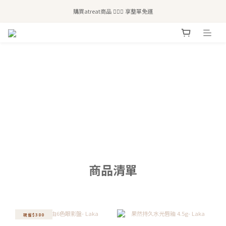
全站滿$2,500免運｜6/30前 含新品滿$1,300超取免運
購買atreat商品 💆🏻‍♀️ 享整單免運
全站滿$2,500免運｜6/30前 含新品滿$1,300超取免運
商品清單
現省$380