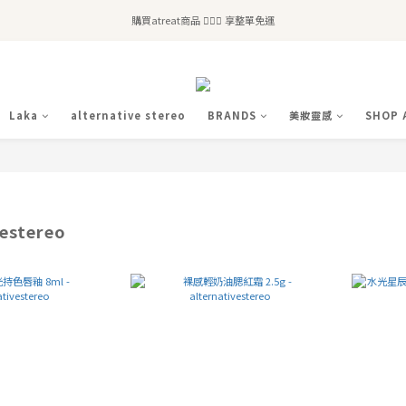
全站滿$2,500免運｜6/30前 含新品滿$1,300超取免運
購買atreat商品 💆🏻‍♀️ 享整單免運
全站滿$2,500免運｜6/30前 含新品滿$1,300超取免運
Laka
alternative stereo
BRANDS
美妝靈感
SHOP 
vestereo