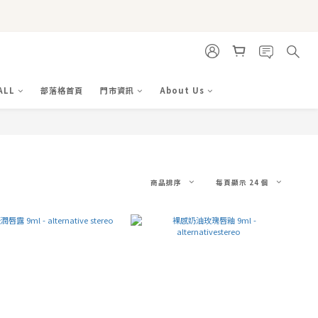
ALL
部落格首頁
門市資訊
About Us
商品排序
每頁顯示 24 個