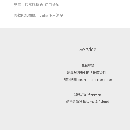
莫霓 #提亮膨脹色 使用清單
美妝KOL姵姵｜Laka使用清單
Service
客服聯繫
請點擊列表中的「聯絡我們」
服務時間 MON - FRI 11:00-18:00
出貨流程 Shipping
退換貨政策 Returns & Refund