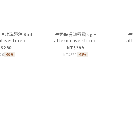
油玫瑰唇釉 9ml
牛奶保濕護唇霜 6g -
牛
ativestereo
alternative stereo
al
T$260
NT$299
20
NT$520
-50%
-43%