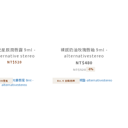
星辰潤唇露 9ml -
裸感奶油玫瑰唇釉 9ml -
ternative stereo
alternativestereo
NT$520
NT$480
NT$520
-8%
DRN唇蜜
No.4 日韓熱銷