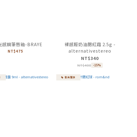
感鋼筆唇釉-BRAYE
裸感輕奶油腮紅霜 2.5g -
alternativestereo
NT$475
NT$340
NT$400
-15%
享
會員獨享