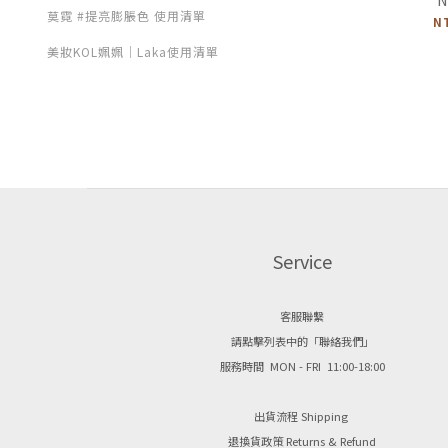
莫霓 #提亮膨脹色 使用清單
N
美妝KOL姵姵｜Laka使用清單
Service
客服聯繫
請點擊列表中的「聯絡我們」
服務時間 MON - FRI 11:00-18:00
出貨流程 Shipping
退換貨政策 Returns & Refund