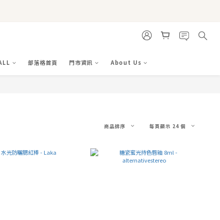
ALL
部落格首頁
門市資訊
About Us
商品排序
每頁顯示 24 個