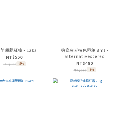
防曬腮紅棒 - Laka
糖瓷蜜光持色唇釉 8ml -
alternativestereo
NT$550
NT$480
NT$580
-5%
NT$520
-8%