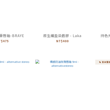
唇釉-BRAYE
原生纖盈染眉膠 - Laka
持色光
T$475
NT$400
會員獨