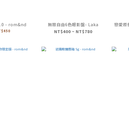
0 - rom&nd
無限自由6色眼影盤- Laka
戀愛原色
T$450
NT$400 ~ NT$780