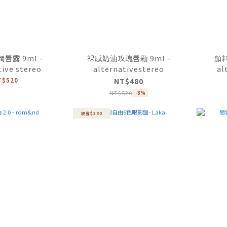
唇露 9ml -
裸感奶油玫瑰唇釉 9ml -
顏料
tive stereo
alternativestereo
al
T$520
NT$480
NT$520
-8%
現省$380