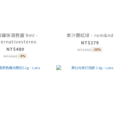
罐保濕唇露 9ml -
果汁腮紅球 - rom&nd
ternativestereo
NT$279
NT$480
NT$450
-38%
NT$520
-8%