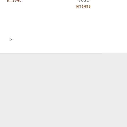
NT$540
NT$499