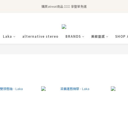
全站滿$2,500免運｜6/30前 含新品滿$1,300超取免運
購買atreat商品 💆🏻‍♀️ 享整單免運
全站滿$2,500免運｜6/30前 含新品滿$1,300超取免運
Laka
alternative stereo
BRANDS
美妝靈感
SHOP 