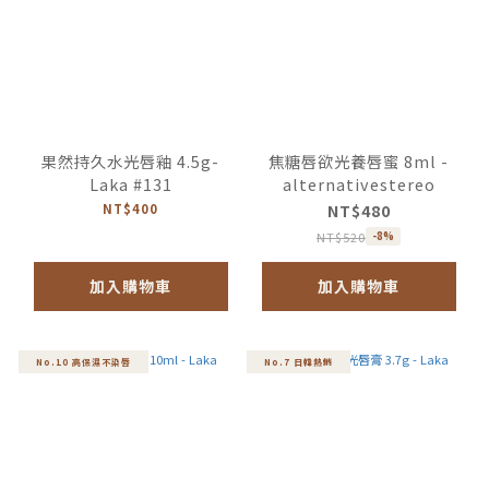
果然持久水光唇釉 4.5g-
焦糖唇欲光養唇蜜 8ml -
Laka #131
alternativestereo
NT$400
NT$480
NT$520
-8%
加入購物車
加入購物車
No.10 高保濕不染唇
No.7 日韓熱銷