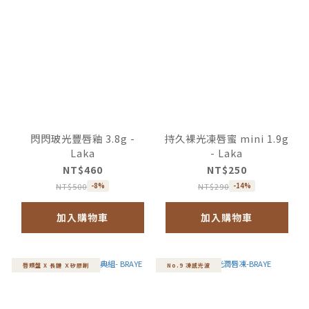
閃閃玻光豐唇釉 3.8g -
持久裸光凍唇蜜 mini 1.9g
Laka
- Laka
NT$460
NT$250
NT$500
NT$290
-8%
-14%
加入購物車
加入購物車
唇頰盤 X 長鏈 Ｘ矽膠刷
No.9 凍感光波