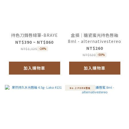
持色刀鋒唇線筆-BRAYE
盒損｜糖瓷蜜光持色唇釉
8ml - alternativestereo
NT$390 ~ NT$860
NT$260
NT$1,125
-24%
NT$520
-50%
加入購物車
加入購物車
No.2 PDRN唇蜜