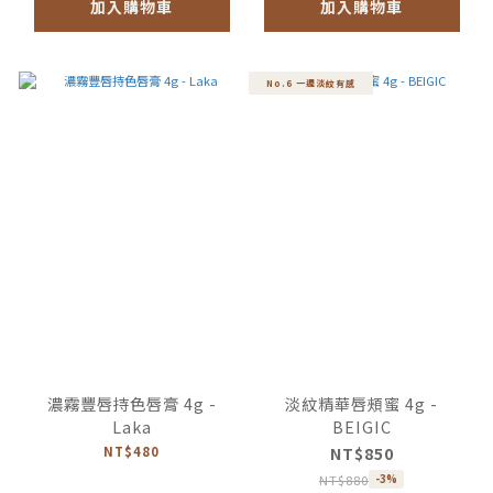
加入購物車
加入購物車
No.6 一週淡紋有感
濃霧豐唇持色唇膏 4g -
淡紋精華唇頰蜜 4g -
Laka
BEIGIC
NT$480
NT$850
NT$880
-3%