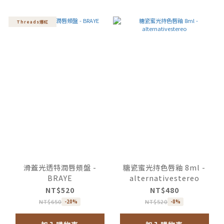
Threads爆紅
滑蓋光透特潤唇頰盤 -
糖瓷蜜光持色唇釉 8ml -
BRAYE
alternativestereo
NT$520
NT$480
NT$650
NT$520
-20%
-8%