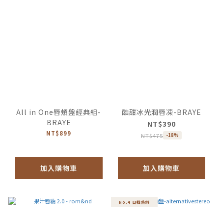
All in One唇頰盤經典組-
酷甜冰光潤唇凍-BRAYE
BRAYE
NT$390
NT$899
NT$475
-18%
加入購物車
加入購物車
No.4 日韓熱銷