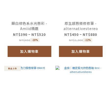
顯白棕色系水光唇彩 -
原生感唇頰修修筆 -
Amiid精選
alternativestereo
NT$390 ~ NT$520
NT$450 ~ NT$880
NT$650
NT$1,000
-20%
-12%
加入購物車
加入購物車
新品上市