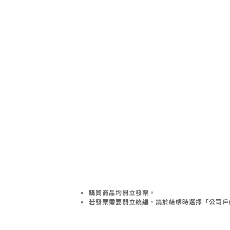
購買商品均開立發票。
若發票需要開立統編，請於結帳時選擇「公司戶