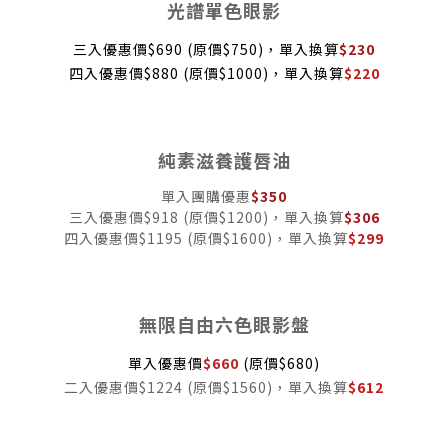
光譜單色眼影
三入優惠價$690 (原價$750)，單入換算
$230
四入優惠價$880 (原價$1000)，單入換算
$
220
純素滋養護唇油
單入團購優惠
$350
三入優惠價$918 (原價$1200)，單入換算
$306
四入優惠價$1195 (原價$1600)，單入換算
$
299
無限自由六色眼影盤
單入優惠價
$660
(原價$680)
二入優惠價$1224 (原價$1560)，單入換算
$612