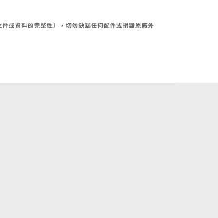
文件或資料的完整性），切勿缺漏任何配件或損毀原廠外