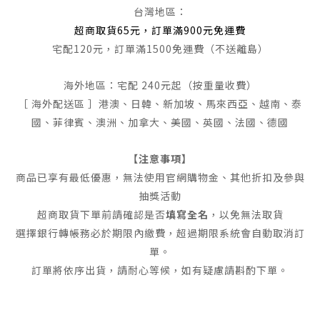
台灣地區：
超商取貨65元，訂單滿900元免運費
宅配120元，訂單滿1500免運費（不送離島）
海外地區：宅配 240元起（按重量收費）
［ 海外配送區 ］港澳、日韓、新加坡、馬來西亞、越南、泰
國、菲律賓、澳洲、加拿大、美國、英國、法國、德國
【注意事項】
商品已享有最低優惠，無法使用官網購物金、其他折扣及參與
抽獎活動
超商取貨下單前請確認是否
填寫全名
，以免無法取貨
選擇銀行轉帳務必於期限內繳費，超過期限系統會自動取消訂
單。
訂單將依序出貨，請耐心等候，如有疑慮請斟酌下單。