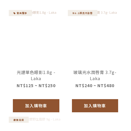
會員獨享
No.1透亮不染唇
光譜單色眼影1.8g -
玻璃光水潤唇膏 3.7g-
Laka
Laka
NT$125 ~ NT$250
NT$240 ~ NT$480
加入購物車
加入購物車
最後出清