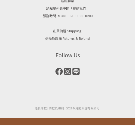
客服聯繫
請點擊列表中的「聯絡我們」
服務時間 MON - FRI 11:00-18:00
出貨流程 Shipping
退換貨政策 Returns & Refund
Follow Us
隱私條款
| ​
條款及細則
| 2022 © 覓間生活有限公司
立即購買