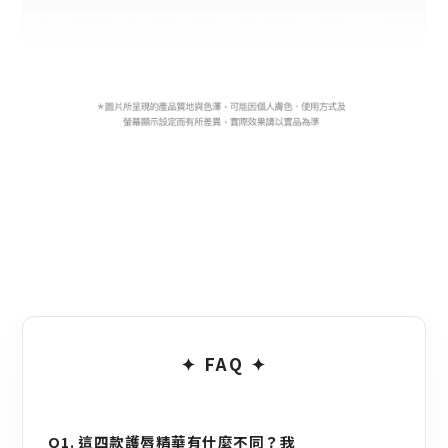
✦ FAQ ✦
Q1. 這四款護唇精華有什麼不同？我