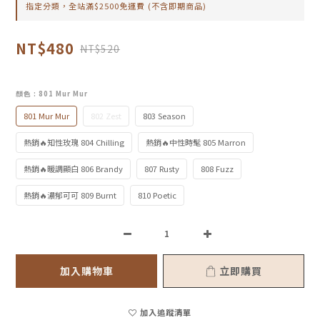
指定分類，全站滿$2500免運費 (不含即期商品)
NT$480
NT$520
顏色
: 801 Mur Mur
801 Mur Mur
802 Zest
803 Season
熱銷🔥知性玫瑰 804 Chilling
熱銷🔥中性時髦 805 Marron
熱銷🔥暖調顯白 806 Brandy
807 Rusty
808 Fuzz
熱銷🔥濃郁可可 809 Burnt
810 Poetic
加入購物車
立即購買
加入追蹤清單