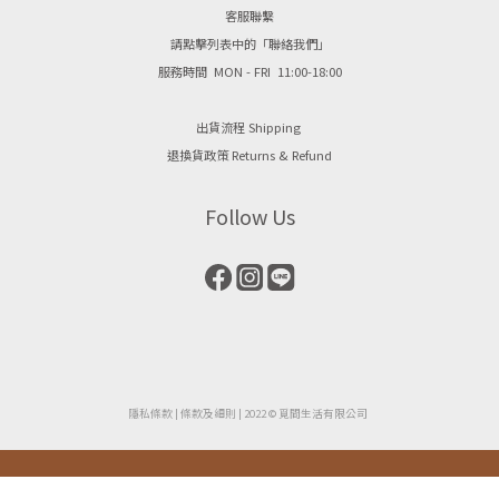
客服聯繫
請點擊列表中的「聯絡我們」
服務時間 MON - FRI 11:00-18:00
出貨流程 Shipping
退換貨政策 Returns & Refund
Follow Us
隱私條款
| ​
條款及細則
| 2022 © 覓間生活有限公司
立即購買