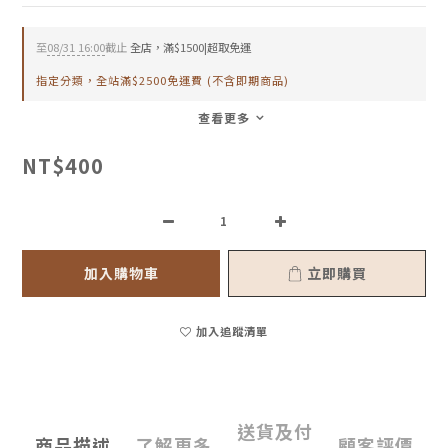
至
08/31 16:00
截止
全店，滿$1500|超取免運
指定分類，全站滿$2500免運費 (不含即期商品)
查看更多
NT$400
加入購物車
立即購買
加入追蹤清單
送貨及付
商品描述
了解更多
顧客評價