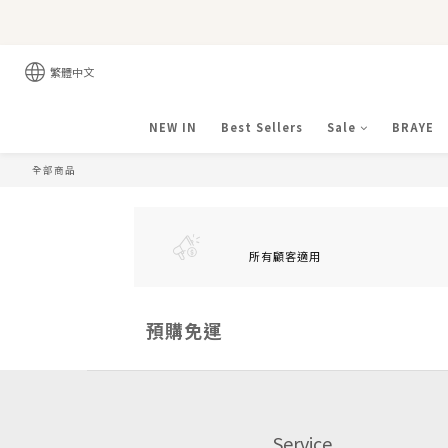
繁體中文
NEW IN
Best Sellers
Sale
BRAYE
全部商品
所有顧客適用
預購免運
Service