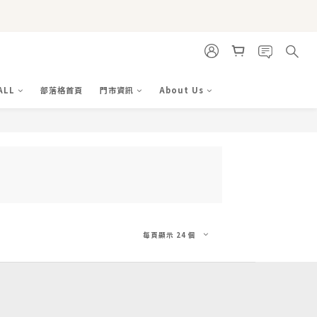
ALL
部落格首頁
門市資訊
About Us
每頁顯示 24 個