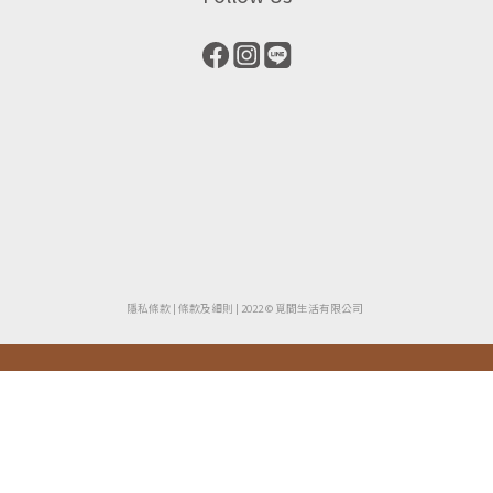
隱私條款
| ​
條款及細則
| 2022 © 覓間生活有限公司