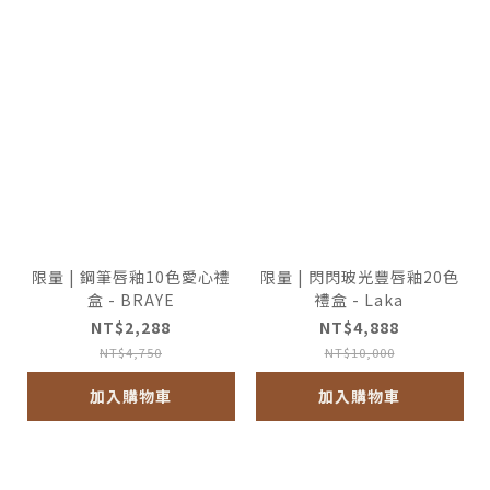
限量 | 鋼筆唇釉10色愛心禮
限量 | 閃閃玻光豐唇釉20色
盒 - BRAYE
禮盒 - Laka
NT$2,288
NT$4,888
NT$4,750
NT$10,000
加入購物車
加入購物車