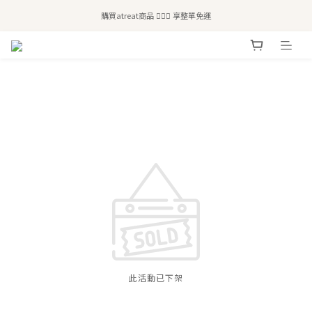
全站滿$2,500免運｜6/30前 含新品滿$1,300超取免運
購買atreat商品 💆🏻‍♀️ 享整單免運
全站滿$2,500免運｜6/30前 含新品滿$1,300超取免運
此活動已下架