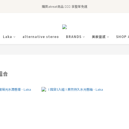
全站滿$2,500免運｜6/30前 含新品滿$1,300超取免運
購買atreat商品 💆🏻‍♀️ 享整單免運
全站滿$2,500免運｜6/30前 含新品滿$1,300超取免運
Laka
alternative stereo
BRANDS
美妝靈感
SHOP 
品組合