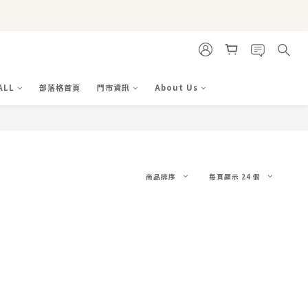
ALL
部落格首頁
門市資訊
About Us
商品排序
每頁顯示 24 個