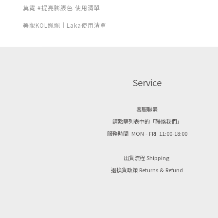
莫霓 #提亮膨脹色 使用清單
美妝KOL姵姵｜Laka使用清單
Service
客服聯繫
請點擊列表中的「聯絡我們」
服務時間 MON - FRI 11:00-18:00
出貨流程 Shipping
退換貨政策 Returns & Refund