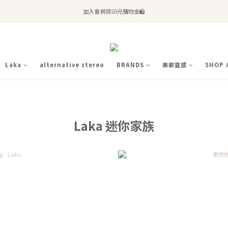
全站滿$2,500免運｜6/30前 含新品滿$1,300超取免運
加入會員領50元購物金🛍️
購買atreat商品 💆🏻‍♀️ 享整單免運
全站滿$2,500免運｜6/30前 含新品滿$1,300超取免運
Laka
alternative stereo
BRANDS
美妝靈感
SHOP 
Laka 迷你家族