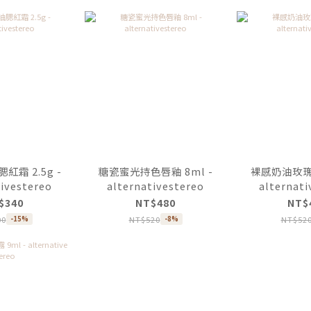
霜 2.5g -
糖瓷蜜光持色唇釉 8ml -
裸感奶油玫瑰唇
tivestereo
alternativestereo
alternati
$340
NT$480
NT$
00
NT$520
NT$52
-15%
-8%