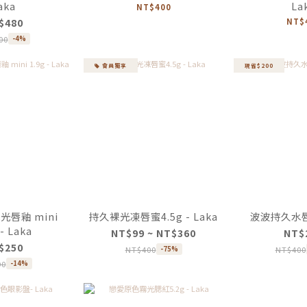
aka
La
NT$400
$480
NT$
00
-4%
會員獨享
現省$200
唇釉 mini
持久裸光凍唇蜜4.5g - Laka
波波持久水唇釉
 - Laka
NT$99 ~ NT$360
NT$
$250
NT$400
NT$400
-75%
90
-14%