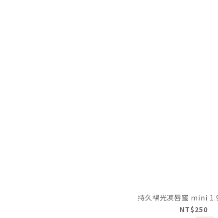
持久裸光凍唇蜜 mini 1.9g
NT$250