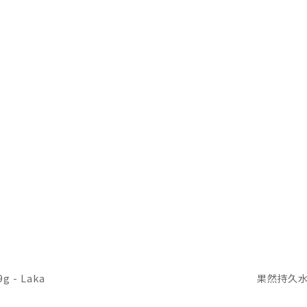
 - Laka
果然持久水光唇