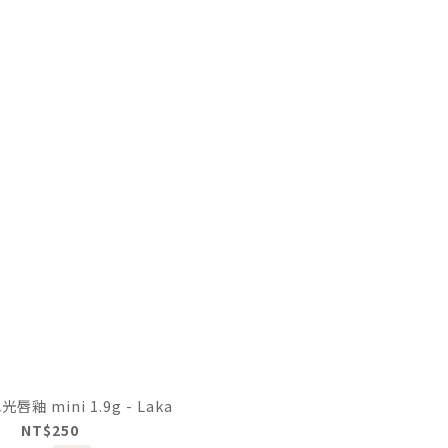
釉 mini 1.9g - Laka
NT$250