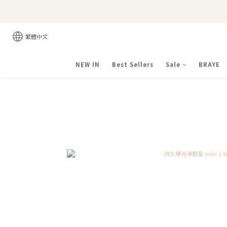
繁體中文
NEW IN
Best Sellers
Sale
BRAYE