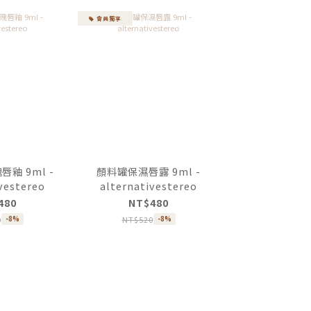
會員獨享
釉 9ml -
顏料罐保濕唇露 9ml -
vestereo
alternativestereo
480
NT$480
0
NT$520
-8%
-8%