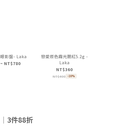
影盤- Laka
戀愛原色霧光腮紅5.2g -
Laka
 ~ NT$780
NT$360
NT$400
-10%
單品｜3件88折