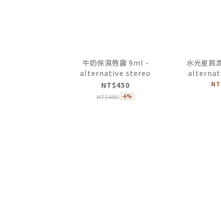
牛奶保濕唇露 9ml -
水光星辰潤唇
alternative stereo
alternat
NT$450
NT
NT$480
-6%