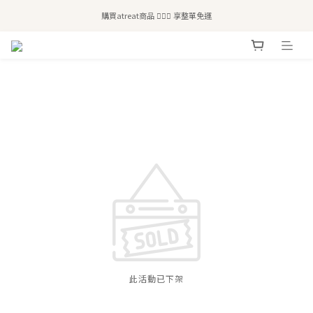
全站滿$2,500免運｜6/30前 含新品滿$1,300超取免運
購買atreat商品 💆🏻‍♀️ 享整單免運
全站滿$2,500免運｜6/30前 含新品滿$1,300超取免運
此活動已下架