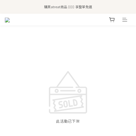
全站滿$2,500免運｜6/30前 含新品滿$1,300超取免運
購買atreat商品 💆🏻‍♀️ 享整單免運
全站滿$2,500免運｜6/30前 含新品滿$1,300超取免運
此活動已下架