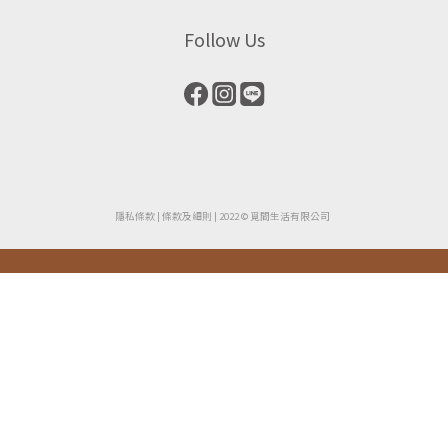
Follow Us
隱私條款
| ​
條款及細則
| 2022 © 覓間生活有限公司