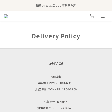
全站滿$2,500免運｜6/30前 含新品滿$1,300超取免運
購買atreat商品 💆🏻‍♀️ 享整單免運
全站滿$2,500免運｜6/30前 含新品滿$1,300超取免運
Delivery Policy
Service
客服聯繫
請點擊列表中的「聯絡我們」
服務時間 MON - FRI 11:00-18:00
出貨流程 Shipping
退換貨政策 Returns & Refund