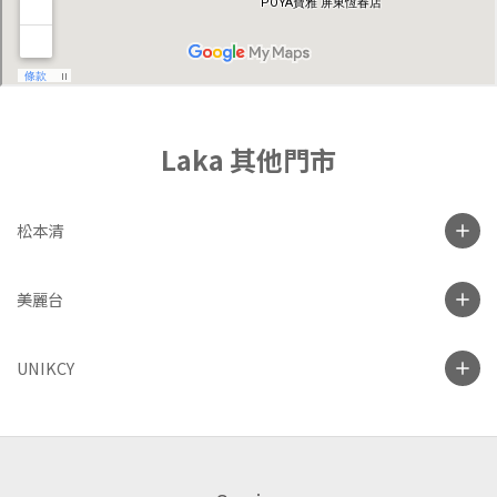
Laka 其他門市
松本清
美麗台
UNIKCY