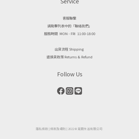
Service
客服聯繫
請點擊列表中的「聯絡我們」
服務時間 MON - FRI 11:00-18:00
出貨流程 Shipping
退換貨政策 Returns & Refund
Follow Us
隱私條款
| ​
條款及細則
| 2022 © 覓間生活有限公司