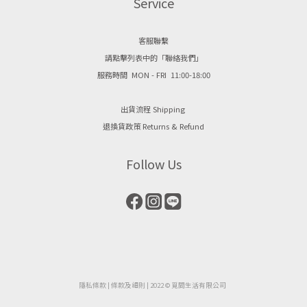
Service
客服聯繫
請點擊列表中的「聯絡我們」
服務時間 MON - FRI 11:00-18:00
出貨流程 Shipping
退換貨政策 Returns & Refund
Follow Us
隱私條款
| ​
條款及細則
| 2022 © 覓間生活有限公司