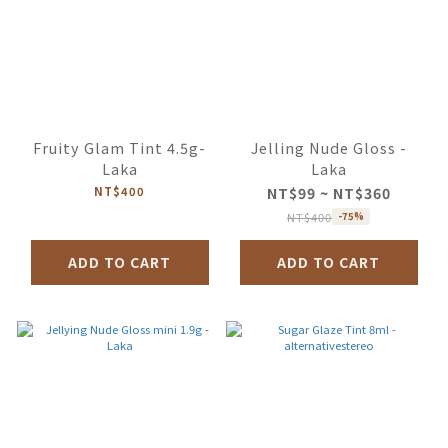
Fruity Glam Tint 4.5g-
Jelling Nude Gloss -
Laka
Laka
NT$400
NT$99 ~ NT$360
NT$400
-75%
ADD TO CART
ADD TO CART