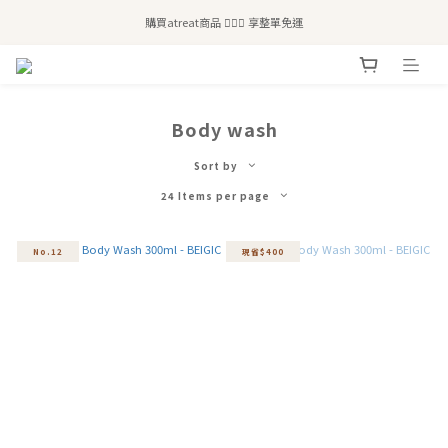
全站滿$2,500免運｜6/30前 含新品滿$1,300超取免運
購買atreat商品 💆🏻‍♀️ 享整單免運
全站滿$2,500免運｜6/30前 含新品滿$1,300超取免運
Body wash
Sort by
24 Items per page
No.12
現省$400