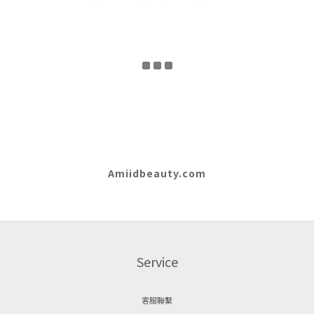
Amiidbeauty.com
Service
客服聯繫