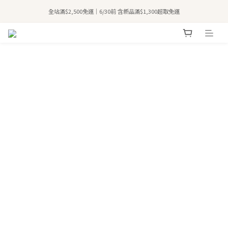
全站滿$2,500免運｜6/30前 含新品滿$1,300超取免運
全站滿$2,500免運｜6/30前 含新品滿$1,300超取免運
加入會員領50元購物金🛍️
購買atreat商品 💆🏻‍♀️ 享整單免運
全站滿$2,500免運｜6/30前 含新品滿$1,300超取免運