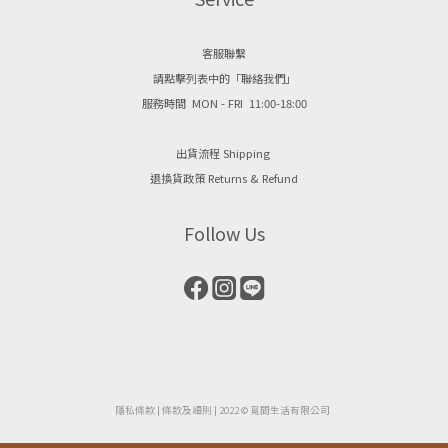
客服聯繫
請點擊列表中的「聯絡我們」
服務時間 MON - FRI 11:00-18:00
出貨流程 Shipping
退換貨政策 Returns & Refund
Follow Us
隱私條款
| ​
條款及細則
| 2022 © 覓間生活有限公司