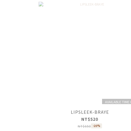
AVAILABLE TIME
LIPSLEEK-BRAYE
NT$520
NT$650
-20%