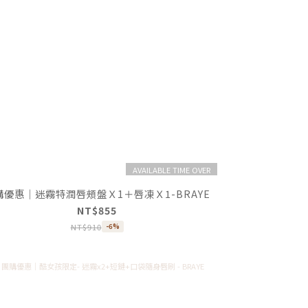
AVAILABLE TIME OVER
購優惠｜迷霧特潤唇頰盤Ｘ1＋唇凍Ｘ1-BRAYE
NT$855
NT$910
-6%