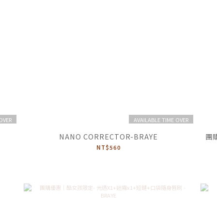
 OVER
AVAILABLE TIME OVER
NANO CORRECTOR-BRAYE
團
NT$560