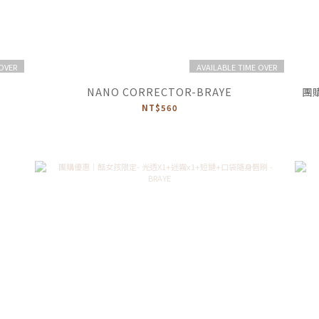
 OVER
AVAILABLE TIME OVER
NANO CORRECTOR-BRAYE
團
NT$560