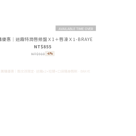
AVAILABLE TIME OVER
購優惠｜迷霧特潤唇頰盤Ｘ1＋唇凍Ｘ1-BRAYE
NT$855
NT$910
-6%