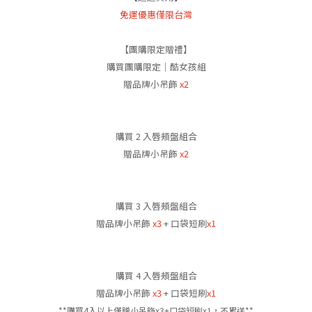
免運優惠僅限台灣
【團購限定贈禮】
購買團購限定｜酷女孩組
贈品牌小吊飾
x2
購買 2 入唇頰盤組合
贈品牌小吊飾
x2
購買 3 入唇頰盤組合
贈品牌小吊飾
x3
+ 口袋短刷
x1
購買 4 入唇頰盤組合
贈品牌小吊飾
x3
+ 口袋短刷
x1
**購買4入以上僅贈小吊飾x3+口袋短刷x1，不累送**