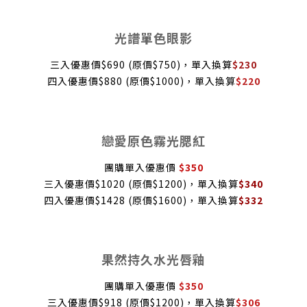
光譜單色眼影
三入優惠價$690 (原價$750)，單入換算
$230
四入優惠價$880 (原價$1000)，單入換算
$
220
戀愛原色霧光腮紅
團購單入優惠價
$350
三入優惠價$1020 (原價$1200)，單入換算
$340
四入優惠價$1428 (原價$1600)，單入換算
$332
果然持久水光唇釉
團購單入優惠價
$350
三入優惠價$918 (原價$1200)，單入換算
$306