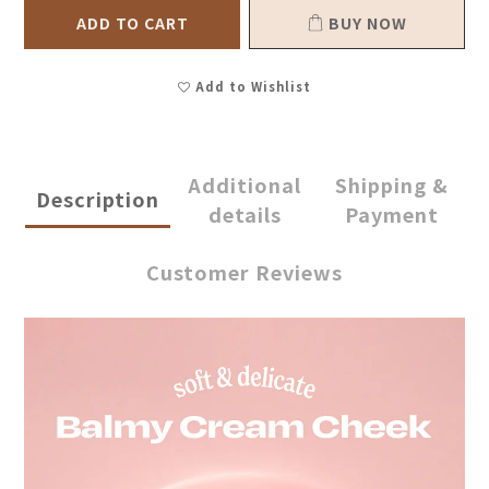
ADD TO CART
BUY NOW
Add to Wishlist
Additional
Shipping &
Description
details
Payment
Customer Reviews