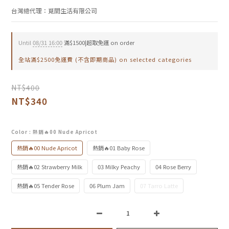
台灣總代理：覓間生活有限公司
Until
08/31 16:00
滿$1500|超取免運 on order
全站滿$2500免運費 (不含即期商品) on selected categories
NT$400
NT$340
Color
: 熱銷🔥00 Nude Apricot
熱銷🔥00 Nude Apricot
熱銷🔥01 Baby Rose
熱銷🔥02 Strawberry Milk
03 Milky Peachy
04 Rose Berry
熱銷🔥05 Tender Rose
06 Plum Jam
07 Tarro Latte