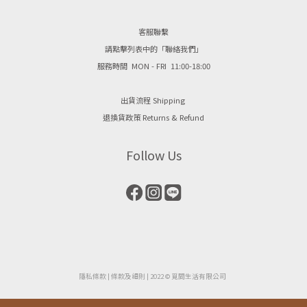
客服聯繫
請點擊列表中的「聯絡我們」
服務時間 MON - FRI 11:00-18:00
出貨流程 Shipping
退換貨政策 Returns & Refund
Follow Us
隱私條款
| ​
條款及細則
| 2022 © 覓間生活有限公司