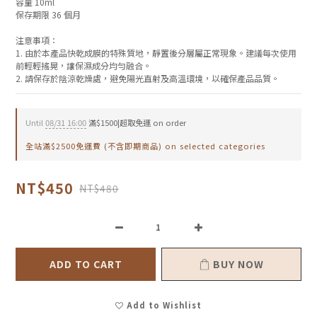
容量 10ml
保存期限 36 個月
注意事項：
1. 由於本產品快乾成膜的特殊質地，靜置後分層屬正常現象。建議每次使用
前輕輕搖晃，讓保濕成分均勻融合。 
2. 請保存於陰涼乾燥處，避免陽光直射及高溫環境，以確保產品品質。
Until
08/31 16:00
滿$1500|超取免運 on order
全站滿$2500免運費 (不含即期商品) on selected categories
NT$450
NT$480
ADD TO CART
BUY NOW
Add to Wishlist