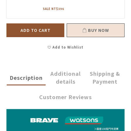
SALE NT$396
ADD TO CART
BUY NOW
Add to Wishlist
Additional
Shipping &
Description
details
Payment
Customer Reviews