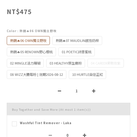
NT$475
Color
: 熱銷🔥06 OWN獨立野玫
熱銷🔥06 OWN獨立野玫
熱銷🔥07 MAUDLIN感性奶棕
熱銷🔥05 RENOWN野心櫻桃
01 POETIC詩意蜜桃
02 MINGLE活力珊瑚
03 HEALTHY原生嫩粉
04 CAREER果敢玫紫
08 WIZZ大膽莓粉 | 效期2026-08-12
10 HURTLE自信正紅
Buy Together and Save More
(At most 1 item(s))
Washful Tint Remover - Laka