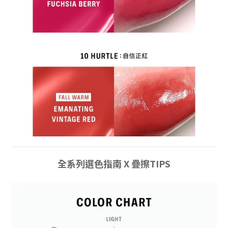
全系列選色指南 X 疊擦TIPS