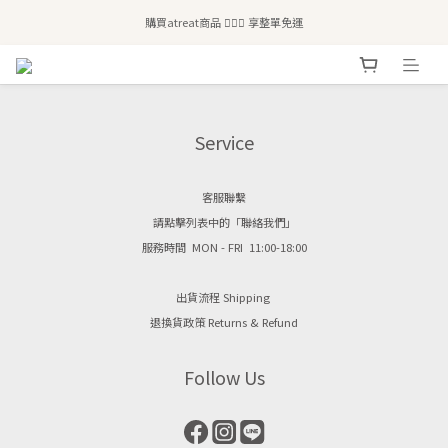
全站滿$2,500免運｜6/30前 含新品滿$1,300超取免運
購買atreat商品 💆🏻‍♀️ 享整單免運
全站滿$2,500免運｜6/30前 含新品滿$1,300超取免運
Service
客服聯繫
請點擊列表中的「聯絡我們」
服務時間 MON - FRI 11:00-18:00
出貨流程 Shipping
退換貨政策 Returns & Refund
Follow Us