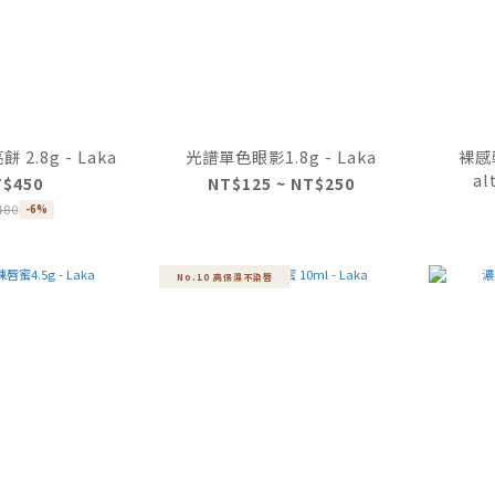
2.8g - Laka
光譜單色眼影1.8g - Laka
裸感輕
al
T$450
NT$125 ~ NT$250
480
-6%
No.10 高保濕不染唇