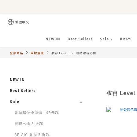
繁體中文
NEW IN
Best Sellers
Sale
BRAYE
全部商品
美妝靈感
妝容 Level up｜精緻妝容必備
NEW IN
Best Sellers
妝容 Leve
Sale
會員超低優惠價｜99元起
限時出清 5 折起
BEIGIC 盒損 5 折起