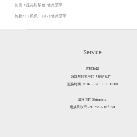
莫霓 #提亮膨脹色 使用清單
美妝KOL姵姵｜Laka使用清單
Service
客服聯繫
請點擊列表中的「聯絡我們」
服務時間 MON - FRI 11:00-18:00
出貨流程 Shipping
退換貨政策 Returns & Refund