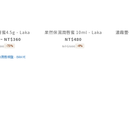
.5g - Laka
果然保濕潤唇蜜 10ml - Laka
濃霧豐唇
 ~ NT$360
NT$480
00
NT$500
-75%
-4%