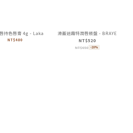
持色唇膏 4g - Laka
滑蓋迷霧特潤唇頰盤 - BRAYE
NT$480
NT$520
NT$650
-20%