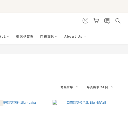
ALL
部落格首頁
門市資訊
About Us
商品排序
每頁顯示 24 個