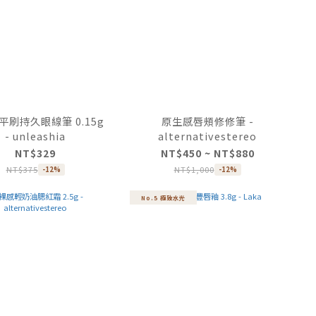
平刷持久眼線筆 0.15g
原生感唇頰修修筆 -
- unleashia
alternativestereo
NT$329
NT$450 ~ NT$880
NT$375
NT$1,000
-12%
-12%
No.5 極致水光