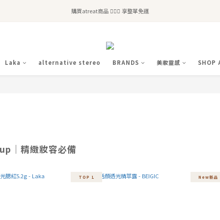
全站滿$2,500免運｜6/30前 含新品滿$1,300超取免運
購買atreat商品 💆🏻‍♀️ 享整單免運
全站滿$2,500免運｜6/30前 含新品滿$1,300超取免運
Laka
alternative stereo
BRANDS
美妝靈感
SHOP 
l up｜精緻妝容必備
TOP 1
New新品