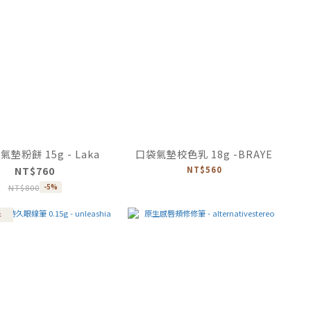
墊粉餅 15g - Laka
口袋氣墊校色乳 18g -BRAYE
NT$760
NT$560
NT$800
-5%
享