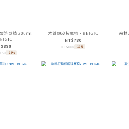
洗髮精 300ml
木質頭皮按摩梳 - BEIGIC
森林草
BEIGIC
NT$780
T$880
NT$880
-11%
150
-24%