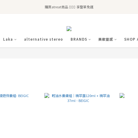
全站滿$2,500免運｜6/30前 含新品滿$1,300超取免運
購買atreat商品 💆🏻‍♀️ 享整單免運
全站滿$2,500免運｜6/30前 含新品滿$1,300超取免運
Laka
alternative stereo
BRANDS
美妝靈感
SHOP 