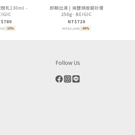
乳130ml -
即期出清 | 海鹽頭皮磨砂膏
EIGIC
250g- BEIGIC
T$780
NT$720
70
NT$1,200
-10%
-40%
Follow Us