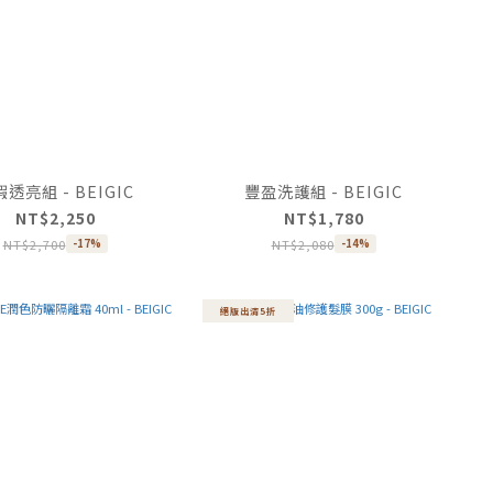
透亮組 - BEIGIC
豐盈洗護組 - BEIGIC
NT$2,250
NT$1,780
NT$2,700
NT$2,080
-17%
-14%
絕版出清5折