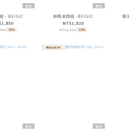
售完
售完
- BEIGIC
無暇潔顏組 -BEIGIC
植
$1,850
NT$1,820
320
NT$2,120
-20%
-14%
絕版出清5折
售完
售完