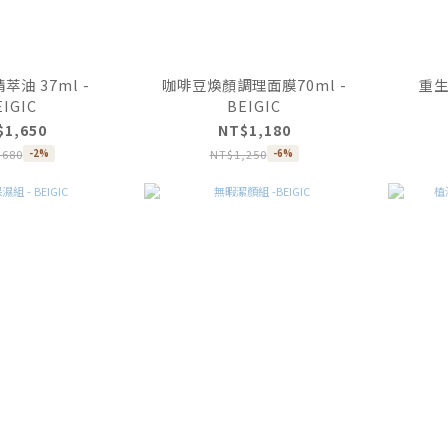
油 37ml -
咖啡豆煥顏調理面膜70ml -
重生
EIGIC
BEIGIC
$1,650
NT$1,180
,680
NT$1,250
-2%
-6%