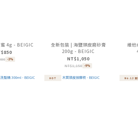
4g - BEIGIC
全新包裝 | 海鹽頭皮磨砂膏
維他
200g - BEIGIC
T$850
NT$1,050
880
-3%
NT$1,150
-9%
HOT
No.12 