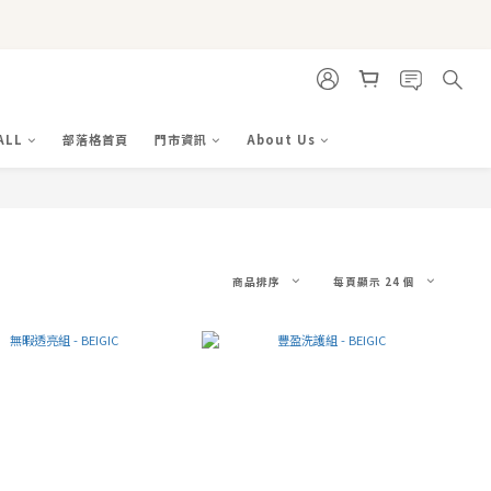
ALL
部落格首頁
門市資訊
About Us
商品排序
每頁顯示 24 個