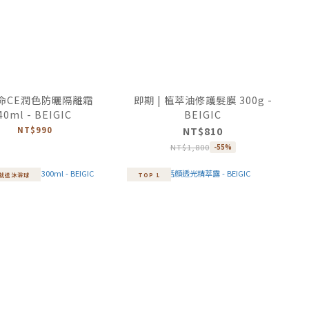
命CE潤色防曬隔離霜
即期 | 植萃油修護髮膜 300g -
40ml - BEIGIC
BEIGIC
NT$990
NT$810
NT$1,800
-55%
買就送沐浴球
TOP 1