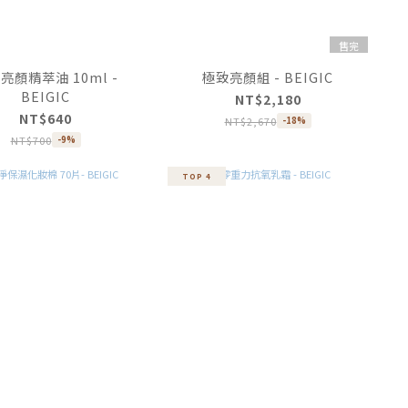
售完
亮顏精萃油 10ml -
極致亮顏組 - BEIGIC
BEIGIC
NT$2,180
NT$640
NT$2,670
-18%
NT$700
-9%
TOP 4