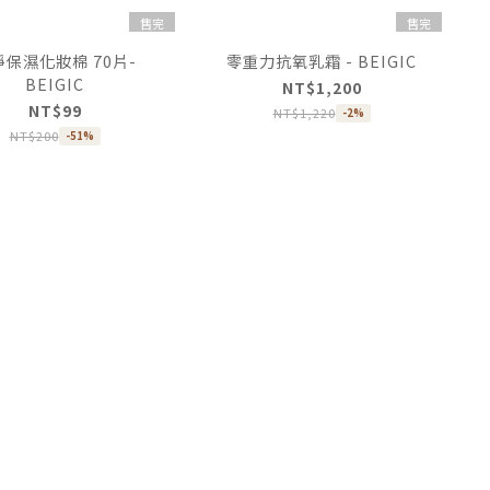
售完
售完
淨保濕化妝棉 70片-
零重力抗氧乳霜 - BEIGIC
BEIGIC
NT$1,200
NT$99
NT$1,220
-2%
NT$200
-51%