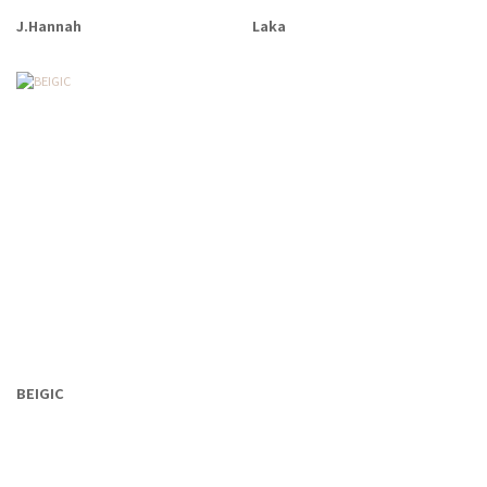
J.Hannah
Laka
BEIGIC