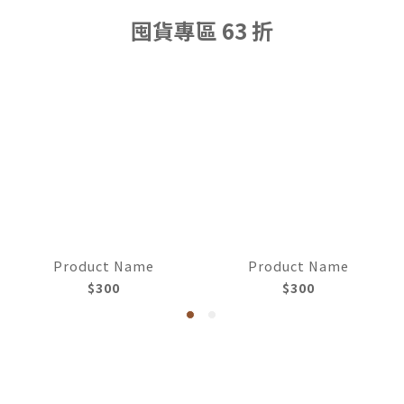
囤貨專區 63 折
Product Name
Product Name
$300
$300