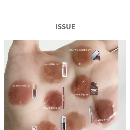
ISSUE