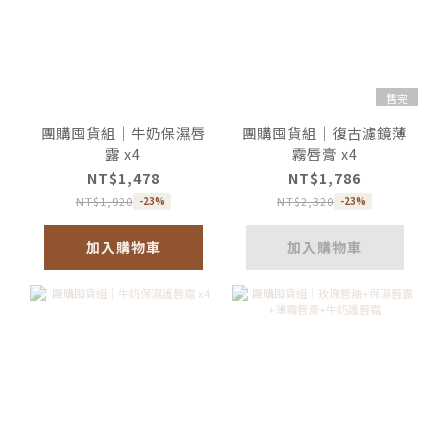
售完
團購囤貨組｜牛奶保濕唇
團購囤貨組｜復古濾鏡薄
露 x4
霧唇膏 x4
NT$1,478
NT$1,786
NT$1,920
NT$2,320
-23%
-23%
加入購物車
加入購物車