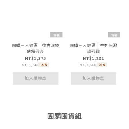
售完
售完
團購三入優惠｜復古濾鏡
團購三入優惠｜牛奶保濕
薄霧唇膏
護唇霜
NT$1,375
NT$1,232
NT$1,740
NT$1,560
-21%
-21%
加入購物車
加入購物車
團購囤貨組