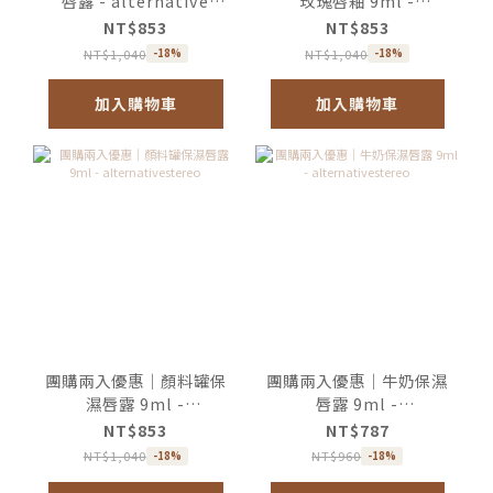
唇露 - alternative
玫瑰唇釉 9ml -
stereo
alternativestereo
NT$853
NT$853
NT$1,040
NT$1,040
-18%
-18%
加入購物車
加入購物車
團購兩入優惠｜顏料罐保
團購兩入優惠｜牛奶保濕
濕唇露 9ml -
唇露 9ml -
alternativestereo
alternativestereo
NT$853
NT$787
NT$1,040
NT$960
-18%
-18%