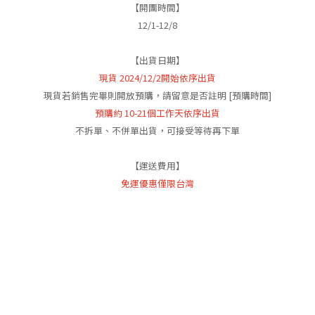
【開團時間】
12/1-12/8
【出貨日期】
現貨 2024/12/2開始依序出貨
現貨若銷售完畢則開放預購，請留意是否註明 [預購時間]
預購約 10-21個工作天依序出貨
不拆單、不併單出貨，可接受等待再下單
【運送費用】
免運優惠僅限台灣