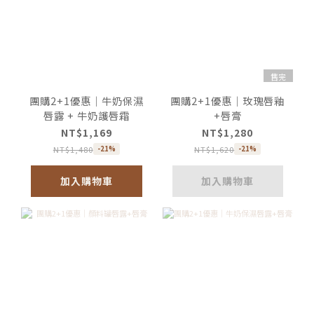
售完
團購2+1優惠｜牛奶保濕
團購2+1優惠｜玫瑰唇釉
唇露 + 牛奶護唇霜
+唇膏
NT$1,169
NT$1,280
NT$1,480
NT$1,620
-21%
-21%
加入購物車
加入購物車