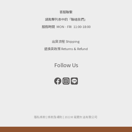
客服聯繫
請點擊列表中的「聯絡我們」
服務時間 MON - FRI 11:00-18:00
出貨流程 Shipping
退換貨政策 Returns & Refund
Follow Us
隱私條款
| ​
條款及細則
| 2022 © 覓間生活有限公司