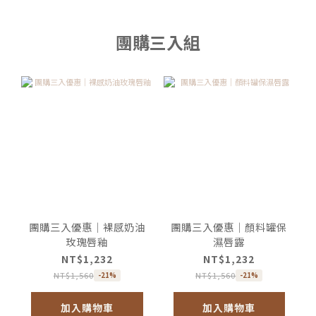
團購三入組
團購三入優惠｜裸感奶油
團購三入優惠｜顏料罐保
玫瑰唇釉
濕唇露
NT$1,232
NT$1,232
NT$1,560
NT$1,560
-21%
-21%
加入購物車
加入購物車