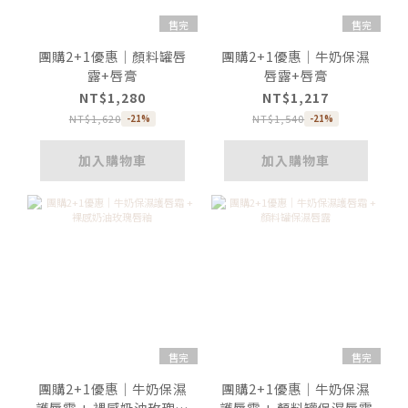
售完
售完
團購2+1優惠｜顏料罐唇
團購2+1優惠｜牛奶保濕
露+唇膏
唇露+唇膏
NT$1,280
NT$1,217
NT$1,620
NT$1,540
-21%
-21%
加入購物車
加入購物車
售完
售完
團購2+1優惠｜牛奶保濕
團購2+1優惠｜牛奶保濕
護唇霜 + 裸感奶油玫瑰唇
護唇霜 + 顏料罐保濕唇露