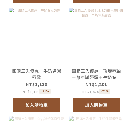
團購三入優惠｜牛奶保濕
團購三入優惠｜玫瑰唇釉
唇露
＋顏料罐唇露＋牛奶保濕
唇露
NT$1,138
NT$1,201
NT$1,440
NT$1,520
-21%
-21%
加入購物車
加入購物車