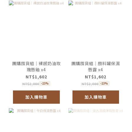
團購囤貨組｜裸感奶油玫
團購囤貨組｜顏料罐保濕
瑰唇釉 x4
唇露 x4
NT$1,602
NT$1,602
NT$2,080
NT$2,080
-23%
-23%
加入購物車
加入購物車