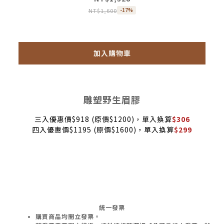
NT$1,600
-17%
加入購物車
雕塑野生眉膠
三入優惠價$918 (原價$1200)，單入換算
$306
四入優惠價$1195 (原價$1600)，單入換算
$299
統一發票
購買商品均開立發票。