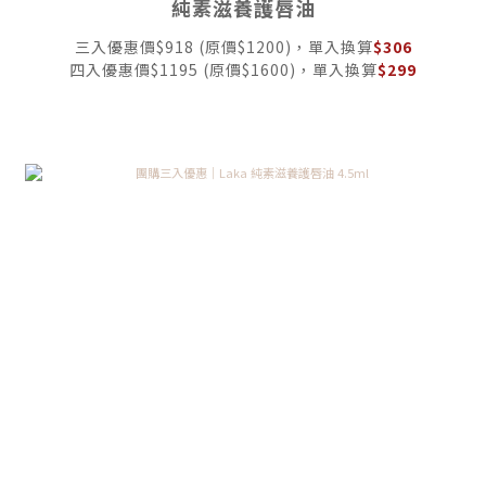
純素滋養護唇油
三入優惠價$918 (原價$1200)，單入換算
$306
四入優惠價$1195 (原價$1600)，單入換算
$299