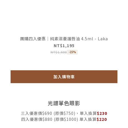
團購四入優惠｜純素滋養護唇油 4.5ml - Laka
NT$1,195
NT$1,600
-25%
加入購物車
光譜單色眼影
三入優惠價$690 (原價$750)，單入換算
$230
四入優惠價$880 (原價$1000) 單入換算
$220