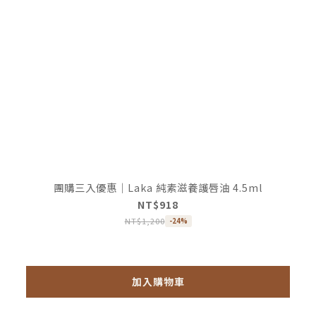
團購三入優惠｜Laka 純素滋養護唇油 4.5ml
NT$918
NT$1,200
-24%
加入購物車