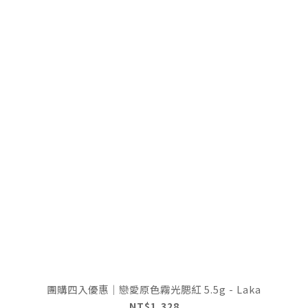
團購四入優惠｜戀愛原色霧光腮紅 5.5g - Laka
NT$1,328