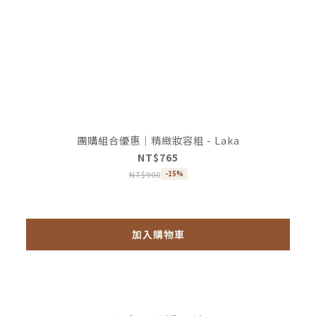
團購組合優惠｜精緻妝容粗 - Laka
NT$765
NT$900
-15%
加入購物車