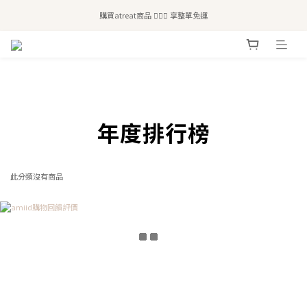
全站滿$2,500免運｜6/30前 含新品滿$1,300超取免運
購買atreat商品 💆🏻‍♀️ 享整單免運
全站滿$2,500免運｜6/30前 含新品滿$1,300超取免運
prev
next
年度排行榜
此分類沒有商品