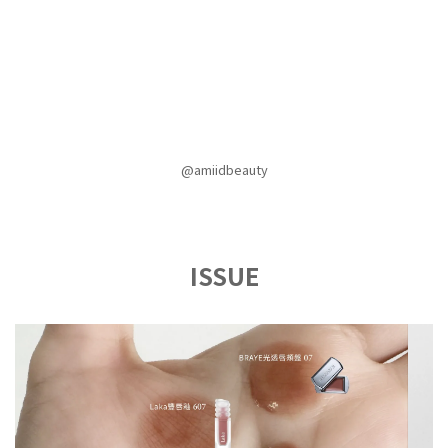
@amiidbeauty
ISSUE