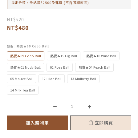
指定分類，全站滿$2500免運費 (不含即期商品)
NT$520
NT$480
顏色
: 熱賣🔥09 Coco Ball
熱賣🔥09 Coco Ball
熱賣🔥15 Fig Ball
熱賣🔥10 Wine Ball
熱賣🔥01 Nudy Ball
02 Rose Ball
熱賣🔥04 Peach Ball
05 Mauve Ball
12 Lilac Ball
13 Mulberry Ball
14 Milk Tea Ball
加入購物車
立即購買