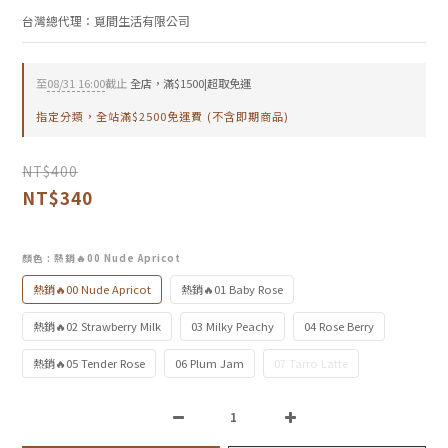
台灣總代理：覓間生活有限公司
至
08/31 16:00
截止
全店，滿$1500|超取免運
指定分類，全站滿$2500免運費 (不含即期商品)
NT$400
NT$340
顏色
: 熱銷🔥00 Nude Apricot
熱銷🔥00 Nude Apricot
熱銷🔥01 Baby Rose
熱銷🔥02 Strawberry Milk
03 Milky Peachy
04 Rose Berry
熱銷🔥05 Tender Rose
06 Plum Jam
07 Tarro Latte