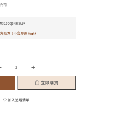
公司
$1500|超取免運
0免運費 (不含即期商品)
0
立即購買
加入追蹤清單