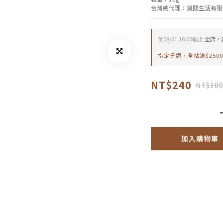
台灣總代理：覓間生活有限
至
08/31 16:00
截止
全店，滿
指定分類，全站滿$250
NT$240
NT$30
加入購物車