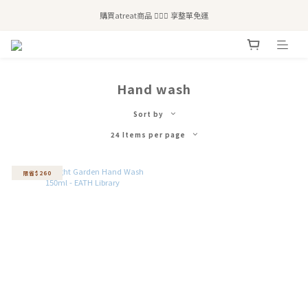
全站滿$2,500免運｜6/30前 含新品滿$1,300超取免運
購買atreat商品 💆🏻‍♀️ 享整單免運
全站滿$2,500免運｜6/30前 含新品滿$1,300超取免運
Hand wash
Sort by
24 Items per page
限省$260