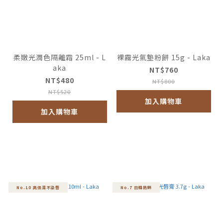
柔嫩光潤色隔離霜 25ml - L
裸霧光氣墊粉餅 15g - Laka
aka
NT$760
NT$480
NT$800
NT$520
加入購物車
加入購物車
No.10 高保濕不染唇
No.7 日韓熱銷