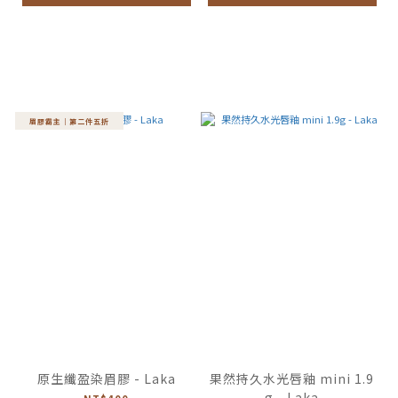
眉膠霸主｜第二件五折
原生纖盈染眉膠 - Laka
果然持久水光唇釉 mini 1.9
g - Laka