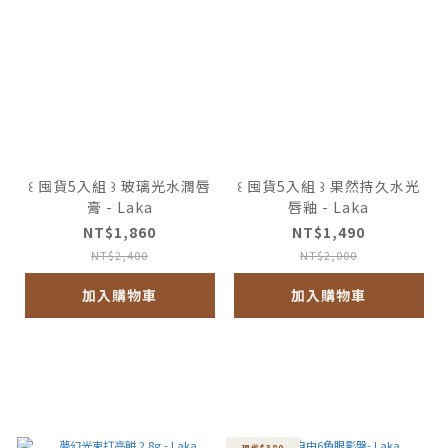
꒰ 囤貨5入組 ꒱ 玻璃光水潤唇
꒰ 囤貨5入組 ꒱ 果然持久水光
膏 - Laka
唇釉 - Laka
NT$1,860
NT$1,490
NT$2,400
NT$2,000
加入購物車
加入購物車
現省$380