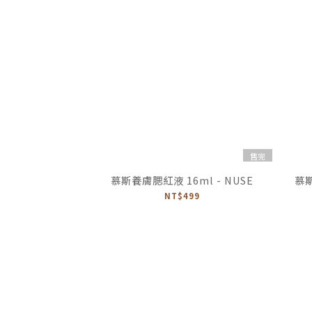
售完
慕斯養膚腮紅液 16ml - NUSE
慕斯
NT$499