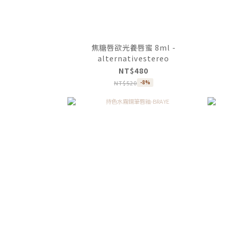
焦糖唇欲光養唇蜜 8ml -
alternativestereo
NT$480
NT$520
-8%