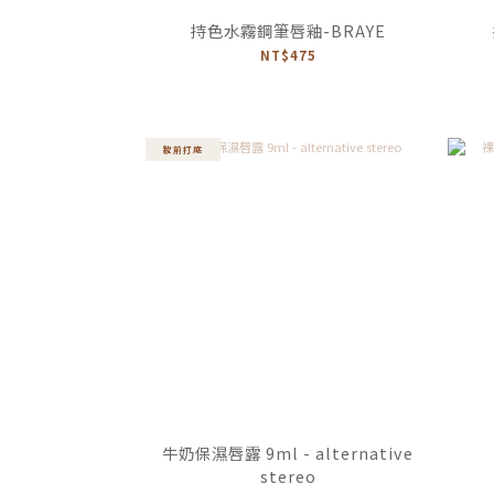
持色水霧鋼筆唇釉-BRAYE
NT$475
妝前打底
牛奶保濕唇露 9ml - alternative
stereo