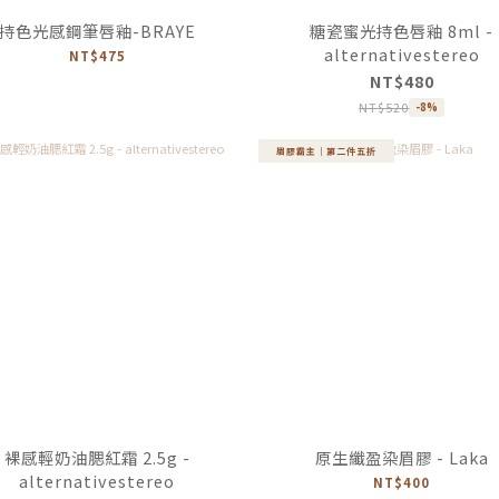
持色光感鋼筆唇釉-BRAYE
糖瓷蜜光持色唇釉 8ml -
alternativestereo
NT$475
NT$480
NT$520
-8%
眉膠霸主｜第二件五折
裸感輕奶油腮紅霜 2.5g -
原生纖盈染眉膠 - Laka
alternativestereo
NT$400