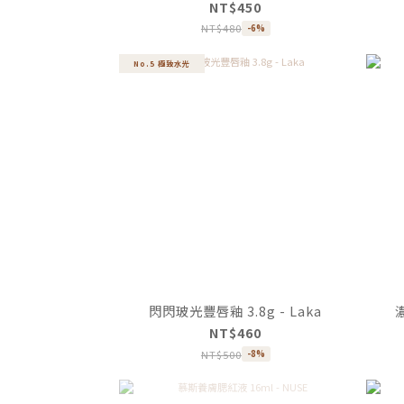
NT$450
NT$480
-6%
No.5 極致水光
閃閃玻光豐唇釉 3.8g - Laka
NT$460
NT$500
-8%