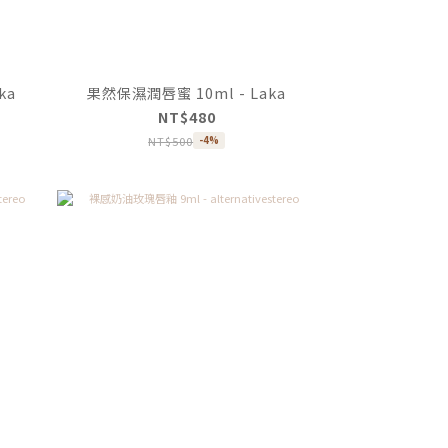
ka
果然保濕潤唇蜜 10ml - Laka
NT$480
NT$500
-4%