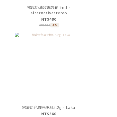
裸感奶油玫瑰唇釉 9ml -
alternativestereo
NT$480
NT$520
-8%
戀愛原色霧光腮紅5.2g - Laka
NT$360