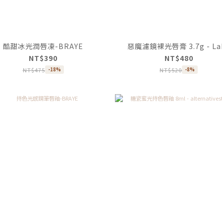
酷甜冰光潤唇凍-BRAYE
惡魔濾鏡裸光唇膏 3.7g - La
NT$390
NT$480
NT$475
NT$520
-18%
-8%