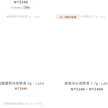
NT$340
NT$400
-15%
No.1透亮不染唇
濃霧豐唇持色唇膏 4g - Laka
玻璃光水潤唇膏 3.7g- Lak
NT$480
NT$240 ~ NT$480