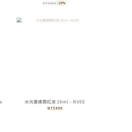
NT$400
-10%
a
水光養膚腮紅液 16ml - NUSE
NT$499