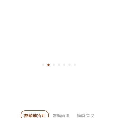
熱銷補貨到
唇頰兩用
換季底妝