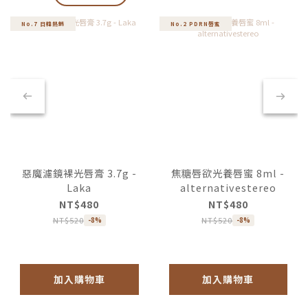
No.7 日韓熱銷
No.2 PDRN唇蜜
惡魔濾鏡裸光唇膏 3.7g -
焦糖唇欲光養唇蜜 8ml -
Laka
alternativestereo
NT$480
NT$480
NT$520
NT$520
-8%
-8%
加入購物車
加入購物車