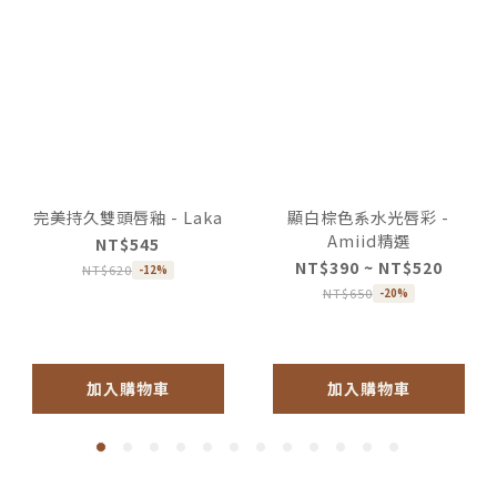
完美持久雙頭唇釉 - Laka
顯白棕色系水光唇彩 -
Amiid精選
NT$545
NT$390 ~ NT$520
NT$620
-12%
NT$650
-20%
加入購物車
加入購物車