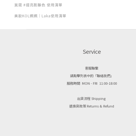
莫霓 #提亮膨脹色 使用清單
美妝KOL姵姵｜Laka使用清單
Service
客服聯繫
請點擊列表中的「聯絡我們」
服務時間 MON - FRI 11:00-18:00
出貨流程 Shipping
退換貨政策 Returns & Refund