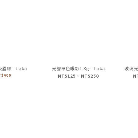
膠 - Laka
光譜單色眼影1.8g - Laka
玻璃光水
T$400
NT$125 ~ NT$250
N